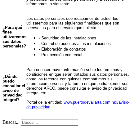
informamos lo siguiente:
Los datos personales que recabamos de usted, los
utilizaremos para las siguientes finalidades que son
¿Para qué
necesarias para el servicio que solicita:
fines
utilizaremos
- Seguridad de las instalaciones
sus datos
- Control de accesos a las instalaciones
personales?
- Elaboración de contratos
- Prospección comercial
Para conocer mayor información sobre los términos y
condiciones en que serán tratados sus datos personales,
¿Dónde
como los terceros con quienes compartimos su
puedo
información personal y la forma en que podrá ejercer sus
consultar el
derechos ARCO, puede consultar el aviso de privacidad
aviso de
integral en:
privacidad
integral?
Portal de la entidad:
www.puertodevallarta.com.mx/aviso-
de-privacidad
Buscar...