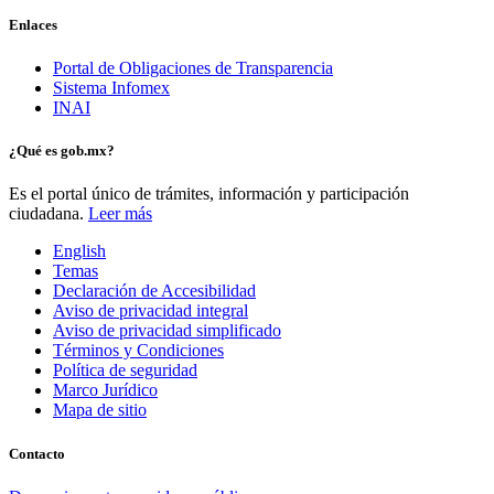
Enlaces
Portal de Obligaciones de Transparencia
Sistema Infomex
INAI
¿Qué es gob.mx?
Es el portal único de trámites, información y participación
ciudadana.
Leer más
English
Temas
Declaración de Accesibilidad
Aviso de privacidad integral
Aviso de privacidad simplificado
Términos y Condiciones
Política de seguridad
Marco Jurídico
Mapa de sitio
Contacto