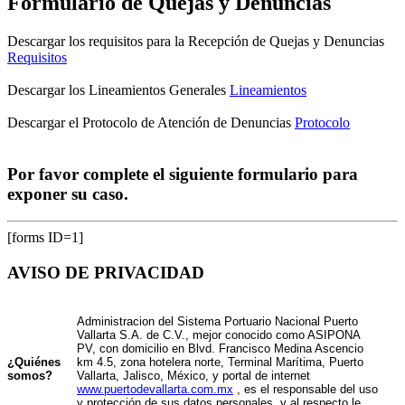
Formulario de Quejas y Denuncias
Descargar los requisitos para la Recepción de Quejas y Denuncias
Requisitos
Descargar los Lineamientos Generales
Lineamientos
Descargar el Protocolo de Atención de Denuncias
Protocolo
Por favor complete el siguiente formulario para
exponer su caso.
[forms ID=1]
AVISO DE PRIVACIDAD
Administracion del Sistema Portuario Nacional Puerto
Vallarta S.A. de C.V., mejor conocido como ASIPONA
PV, con domicilio en Blvd. Francisco Medina Ascencio
¿Quiénes
km 4.5, zona hotelera norte, Terminal Marítima, Puerto
somos?
Vallarta, Jalisco, México, y portal de internet
www.puertodevallarta.com.mx
, es el responsable del uso
y protección de sus datos personales, y al respecto le