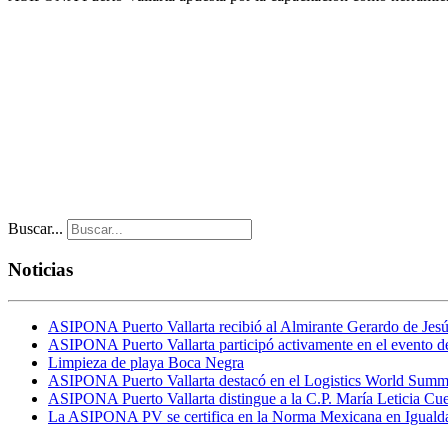
Buscar...
Noticias
ASIPONA Puerto Vallarta recibió al Almirante Gerardo de Jesú
ASIPONA Puerto Vallarta participó activamente en el evento 
Limpieza de playa Boca Negra
ASIPONA Puerto Vallarta destacó en el Logistics World Sum
ASIPONA Puerto Vallarta distingue a la C.P. María Leticia C
La ASIPONA PV se certifica en la Norma Mexicana en Iguald