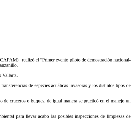
CAPAM), realizó el “Primer evento piloto de demostración nacional-
nzanillo.
 Vallarta.
ransferencias de especies acuáticas invasoras y los distintos tipos de
ipo de cruceros o buques, de igual manera se practicó en el manejo un
biental para llevar acabo las posibles inspecciones de limpiezas de