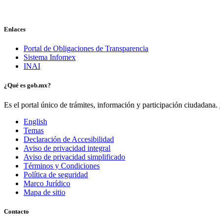
Enlaces
Portal de Obligaciones de Transparencia
Sistema Infomex
INAI
¿Qué es gob.mx?
Es el portal único de trámites, información y participación ciudadana.
English
Temas
Declaración de Accesibilidad
Aviso de privacidad integral
Aviso de privacidad simplificado
Términos y Condiciones
Política de seguridad
Marco Jurídico
Mapa de sitio
Contacto