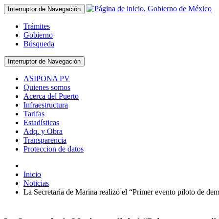
Interruptor de Navegación
Trámites
Gobierno
Búsqueda
Interruptor de Navegación
ASIPONA PV
Quienes somos
Acerca del Puerto
Infraestructura
Tarifas
Estadísticas
Adq. y Obra
Transparencia
Proteccion de datos
Inicio
Noticias
La Secretaría de Marina realizó el “Primer evento piloto de de