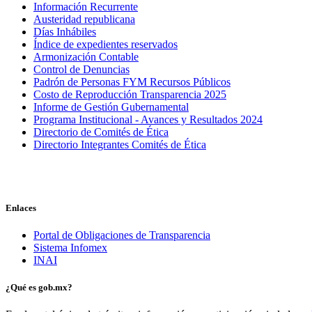
Información Recurrente
Austeridad republicana
Días Inhábiles
Índice de expedientes reservados
Armonización Contable
Control de Denuncias
Padrón de Personas FYM Recursos Públicos
Costo de Reproducción Transparencia 2025
Informe de Gestión Gubernamental
Programa Institucional - Avances y Resultados 2024
Directorio de Comités de Ética
Directorio Integrantes Comités de Ética
Enlaces
Portal de Obligaciones de Transparencia
Sistema Infomex
INAI
¿Qué es gob.mx?