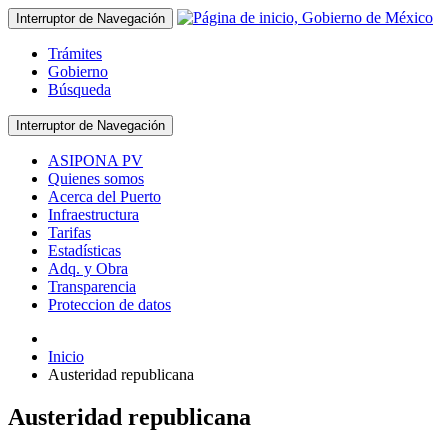
Interruptor de Navegación
Trámites
Gobierno
Búsqueda
Interruptor de Navegación
ASIPONA PV
Quienes somos
Acerca del Puerto
Infraestructura
Tarifas
Estadísticas
Adq. y Obra
Transparencia
Proteccion de datos
Inicio
Austeridad republicana
Austeridad republicana