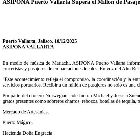
ASIPONA Puerto Vallarta Supera el Millón de Pasaje
Puerto Vallarta, Jalisco, 10/12/2025
ASIPONA VALLARTA
En medio de música de Mariachi, ASIPONA Puerto Vallarta informó q
cruceristas y pasajeros de embarcaciones locales. En voz del Alm Re
“Este acontecimiento refleja el compromiso, la coordinación y la e
servicios portuarios. Recibir a un millón de pasajeros no solo es una c
Por parte del crucero Norwegian Jade fueron Michael y Jessica Suen
gratos presentes como sobreros charros, rebozos, botellas de tequila, t
Mercado de Artesanías,
Puerto Mágico,
Hacienda Doña Engracia ,