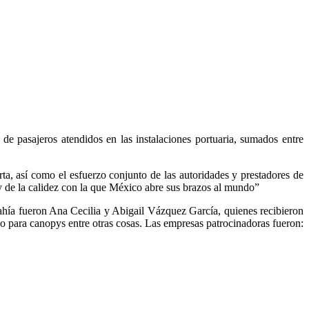
 pasajeros atendidos en las instalaciones portuaria, sumados entre
, así como el esfuerzo conjunto de las autoridades y prestadores de
to y de la calidez con la que México abre sus brazos al mundo”
hía fueron Ana Cecilia y Abigail Vázquez García, quienes recibieron
cado para canopys entre otras cosas. Las empresas patrocinadoras fueron: