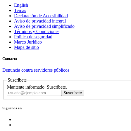
English
Temas
Declaración de Accesibilidad
Aviso de privacidad integral
Aviso de privacidad simplificado
Términos y Condiciones
Política de seguridad
Marco Jurídico
Mapa de sitio
Contacto
Denuncia contra servidores públicos
Suscríbete
Mantente informado. Suscríbete.
Suscríbete
Síguenos en