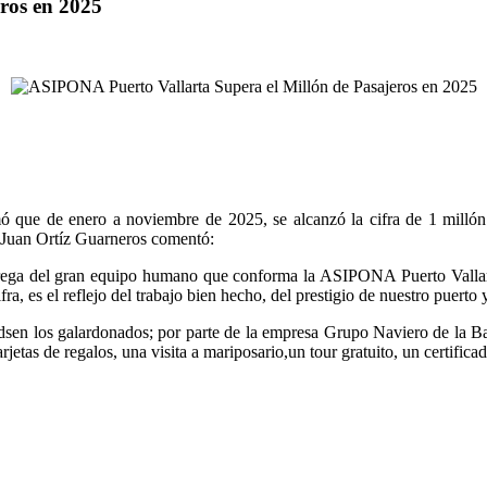
ros en 2025
ue de enero a noviembre de 2025, se alcanzó la cifra de 1 millón de
t Juan Ortíz Guarneros comentó:
ntrega del gran equipo humano que conforma la ASIPONA Puerto Vallarta
ifra, es el reflejo del trabajo bien hecho, del prestigio de nuestro puer
dsen los galardonados; por parte de la empresa Grupo Naviero de la Ba
arjetas de regalos, una visita a mariposario,un tour gratuito, un certifi