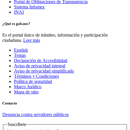
Portal de Obligaciones de Transparencia
Sistema Infomex
INAI
¿Qué es gob.mx?
Es el portal único de trámites, información y participación
ciudadana.
Leer más
English
Temas
Declaración de Accesibilidad
Aviso de privacidad integral
Aviso de privacidad simplificado
Términos y Condiciones
Política de seguridad
Marco Jurídico
Mapa de sitio
Contacto
Denuncia contra servidores públicos
Suscríbete