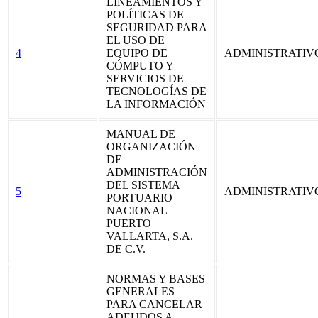
LINEAMIENTOS Y
POLÍTICAS DE
SEGURIDAD PARA
EL USO DE
4
EQUIPO DE
ADMINISTRATIV
CÓMPUTO Y
SERVICIOS DE
TECNOLOGÍAS DE
LA INFORMACIÓN
MANUAL DE
ORGANIZACIÓN
DE
ADMINISTRACIÓN
DEL SISTEMA
5
ADMINISTRATIV
PORTUARIO
NACIONAL
PUERTO
VALLARTA, S.A.
DE C.V.
NORMAS Y BASES
GENERALES
PARA CANCELAR
ADEUDOS A