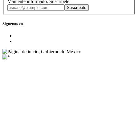
Mantente informado. Suscríbete.
Suscríbete
Síguenos en