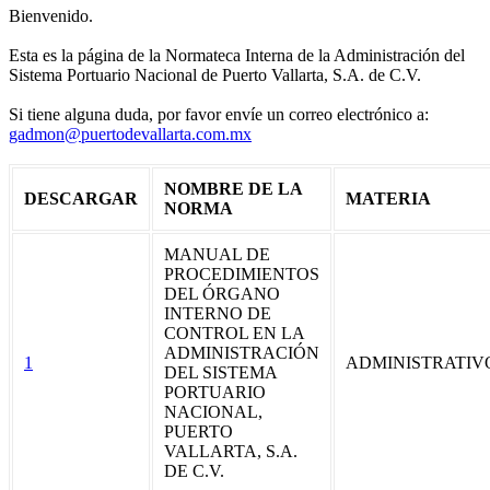
Bienvenido.
Esta es la página de la Normateca Interna de la Administración del
Sistema Portuario Nacional de Puerto Vallarta, S.A. de C.V.
Si tiene alguna duda, por favor envíe un correo electrónico a:
gadmon@puertodevallarta.com.mx
NOMBRE DE LA
DESCARGAR
MATERIA
NORMA
MANUAL DE
PROCEDIMIENTOS
DEL ÓRGANO
INTERNO DE
CONTROL EN LA
ADMINISTRACIÓN
1
ADMINISTRATIV
DEL SISTEMA
PORTUARIO
NACIONAL,
PUERTO
VALLARTA, S.A.
DE C.V.