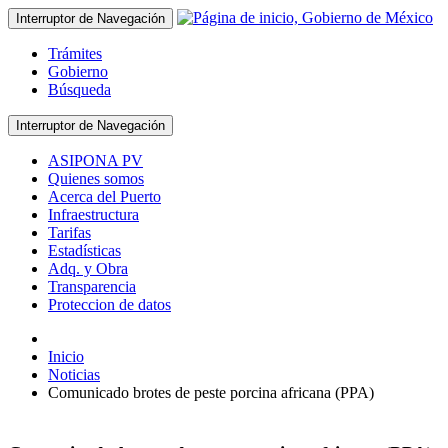
Interruptor de Navegación
Trámites
Gobierno
Búsqueda
Interruptor de Navegación
ASIPONA PV
Quienes somos
Acerca del Puerto
Infraestructura
Tarifas
Estadísticas
Adq. y Obra
Transparencia
Proteccion de datos
Inicio
Noticias
Comunicado brotes de peste porcina africana (PPA)